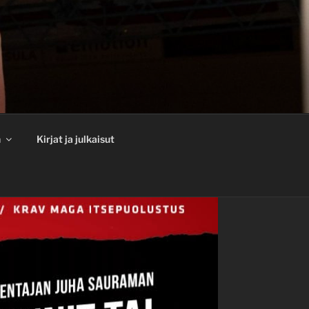
n
Kirjat ja julkaisut