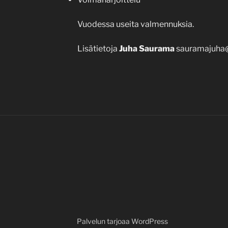
Vuodessa useita valmennuksia.
Lisätietoja
Juha Saurama
sauramajuha
Palvelun tarjoaa WordPress