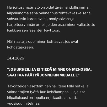
Harjoitusympäristö on pidettävä mahdollisimman
kilpailunomaisena, valmennus tehtäväkeskeisenä,
vahvuuksia korostavana, analysoivana ja
harjoitusryhmän urheilijoiden osaaminen valjastettu
kaikkien sen jäsenten käyttöön.
Näin laatu ja oppiminen kohtaavat, jos ovat
kohdataakseen.
14.4.2026
”JOS URHEILIJA EI TIEDÄ MINNE ON MENOSSA,
SAATTAA PÄÄTYÄ JONNEKIN MUUALLE”
Tavoitteiden asettaminen hallitsee tällä hetkellä
valmentajien työtä, kun kehäkamppailulajeissa
kilpailukausi on lopullaan ja laaditaan uutta
vuosisuunnitelmaa.