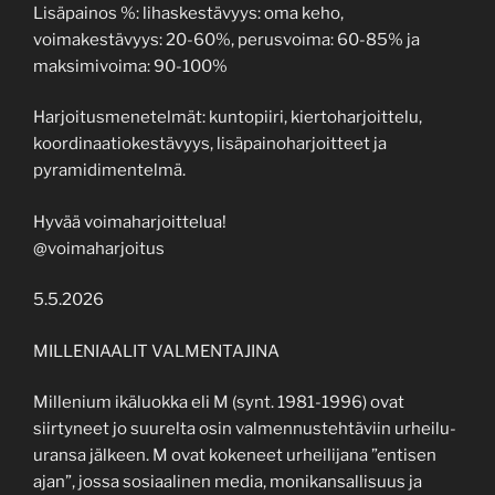
Lisäpainos %: lihaskestävyys: oma keho,
voimakestävyys: 20-60%, perusvoima: 60-85% ja
maksimivoima: 90-100%
Harjoitusmenetelmät: kuntopiiri, kiertoharjoittelu,
koordinaatiokestävyys, lisäpainoharjoitteet ja
pyramidimentelmä.
Hyvää voimaharjoittelua!
@voimaharjoitus
5.5.2026
MILLENIAALIT VALMENTAJINA
Millenium ikäluokka eli M (synt. 1981-1996) ovat
siirtyneet jo suurelta osin valmennustehtäviin urheilu-
uransa jälkeen. M ovat kokeneet urheilijana ”entisen
ajan”, jossa sosiaalinen media, monikansallisuus ja