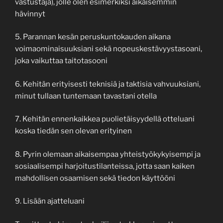
vastustaja), jolle olen esimerkiksi aikaisemmin
hävinnyt
5. Parannan kesän peruskuntokauden aikana
voimaominaisuuksiani sekä nopeuskestävyystasoani,
joka vaikuttaa taitotasooni
6. Kehitän erityisesti teknisiä ja taktisia vahvuuksiani,
minut tullaan tuntemaan tavastani otella
7. Kehitän ennenkaikkea puolietäisyydellä otteluani
koska tiedän sen olevan erityinen
8. Pyrin olemaan aikaisempaa yhteistyökykyisempi ja
sosiaalisempi harjoitustilanteissa, jotta saan kaiken
mahdollisen osaamisen sekä tiedon käyttööni
9. Lisään ajatteluani