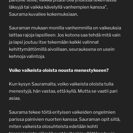
läksyjä tai vaikka kävelyllä vanhempien kanssa”,
Saurama kuvailee kokemuksiaan.
Sauraman mukaan monilla vanhemmilla on vaikeuksia
laittaa rajoja lapsilleen. Jos kotona saa tehdä mitä vain
ja lapsi joutuu itse tekemään kaikki valinnat
kehittymättömillä aivoillaan, seurauksena on usein
kehnoja valintoja.
Voiko vaikeista oloista nousta menestykseen?
Kun kysyn Sauramalta, voiko vaikeista oloista tulla
menestyjä, hän vastaa, että kyllä. Mutta se vaatii pari
asiaa.
Saurama tekee töitä erityisen vaikeiden ongelmien
parissa painivien nuorten kanssa. Sauraman opit siitä,
miten vaikeista olosuhteista edetään kohti