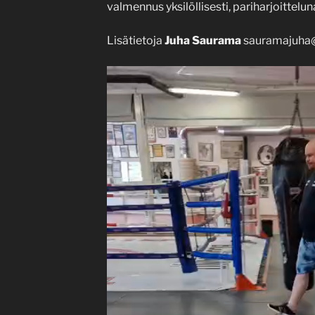
valmennus yksilöllisesti, pariharjoittelun
Lisätietoja
Juha Saurama
sauramajuha